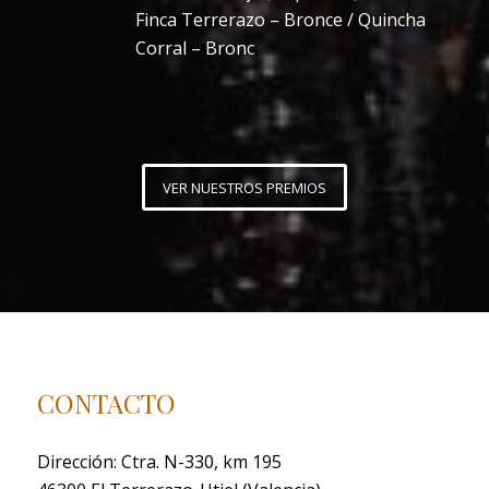
Finca Terrerazo – Bronce / Quincha
Corral – Bronc
VER NUESTROS PREMIOS
CONTACTO
Dirección: Ctra. N-330, km 195