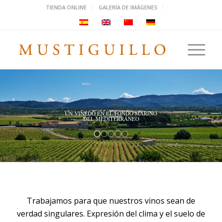
TIENDA ONLINE
GALERÍA DE IMÁGENES
UN VIÑEDO EN EL FONDO MARINO
DEL MEDITERRÁNEO
Trabajamos para que nuestros vinos sean de
verdad singulares. Expresión del clima y el suelo de