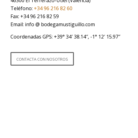
46300 El Terrerazo-Utiel (Valencia)
Teléfono:
+34 96 216 82 60
Fax: +34 96 216 82 59
Email: info @ bodegamustiguillo.com
Coordenadas GPS: +39° 34′ 38.14″, -1° 12′ 15.97″
CONTACTA CON NOSOTROS