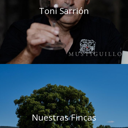
Toni Sarrión
Nuestras Fincas