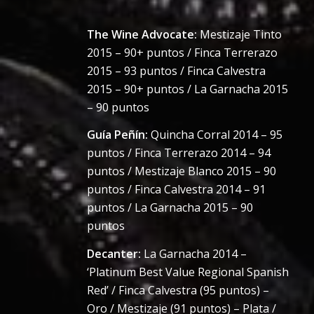
The Wine Advocate:
Mestizaje Tinto
2015 – 90+ puntos / Finca Terrerazo
2015 – 93 puntos / Finca Calvestra
2015 – 90+ puntos / La Garnacha 2015
– 90 puntos
Guía Peñín:
Quincha Corral 2014 – 95
puntos / Finca Terrerazo 2014 – 94
puntos / Mestizaje Blanco 2015 – 90
puntos / Finca Calvestra 2014 – 91
puntos / La Garnacha 2015 – 90
puntos
Decanter:
La Garnacha 2014 –
‘Platinum Best Value Regional Spanish
Red’ / Finca Calvestra (95 puntos) –
Oro / Mestizaje (91 puntos) – Plata /