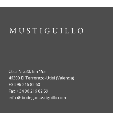
Ctra. N-330, km 195
46300 El Terrerazo-Utiel (Valencia)
+34 96 216 82 60
Fax: +34 96 216 82 59
info @ bodegamustiguillo.com