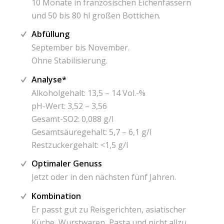
10 Monate in französischen Eichenfässern
und 50 bis 80 hl großen Bottichen.
Abfüllung
September bis November.
Ohne Stabilisierung.
Analyse*
Alkoholgehalt: 13,5 – 14 Vol.-%
pH-Wert: 3,52 – 3,56
Gesamt-SO2: 0,088 g/l
Gesamtsäuregehalt: 5,7 – 6,1 g/l
Restzuckergehalt: <1,5 g/l
Optimaler Genuss
Jetzt oder in den nächsten fünf Jahren.
Kombination
Er passt gut zu Reisgerichten, asiatischer
Küche, Wurstwaren, Pasta und nicht allzu