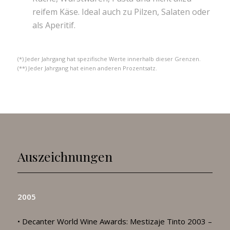
reifem Käse. Ideal auch zu Pilzen, Salaten oder
als Aperitif.
(*) Jeder Jahrgang hat spezifische Werte innerhalb dieser Grenzen.
(**) Jeder Jahrgang hat einen anderen Prozentsatz.
Auszeichnungen
2005
• Decanter World Wine Awards: Mestizaje Tinto 2003 –