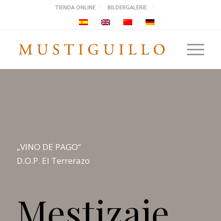
TIENDA ONLINE
BILDERGALERIE
„VINO DE PAGO“
D.O.P. El Terrerazo
Mestizaje