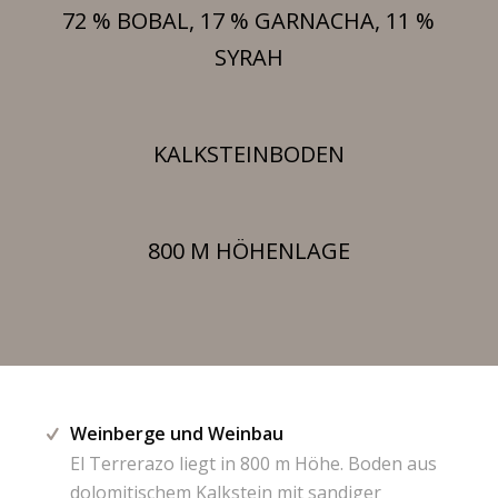
72 % BOBAL, 17 % GARNACHA, 11 %
SYRAH
KALKSTEINBODEN
800 M HÖHENLAGE
Weinberge und Weinbau
El Terrerazo liegt in 800 m Höhe. Boden aus
dolomitischem Kalkstein mit sandiger