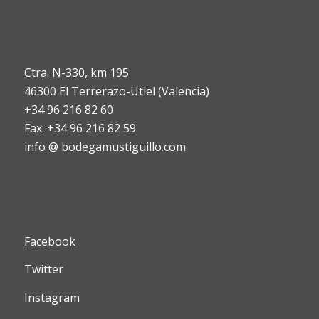
Ctra. N-330, km 195
46300 El Terrerazo-Utiel (Valencia)
+34 96 216 82 60
Fax: +34 96 216 82 59
info @ bodegamustiguillo.com
Facebook
Twitter
Instagram