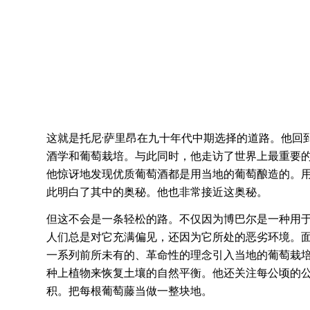
这就是托尼·萨里昂在九十年代中期选择的道路。他回
酒学和葡萄栽培。与此同时，他走访了世界上最重要
他惊讶地发现优质葡萄酒都是用当地的葡萄酿造的。
此明白了其中的奥秘。他也非常接近这奥秘。
但这不会是一条轻松的路。不仅因为博巴尔是一种用
人们总是对它充满偏见，还因为它所处的恶劣环境。
一系列前所未有的、革命性的理念引入当地的葡萄栽
种上植物来恢复土壤的自然平衡。他还关注每公顷的
积。把每根葡萄藤当做一整块地。