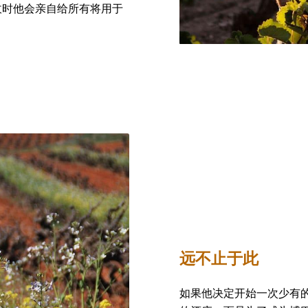
收时他会亲自给所有将用于
远不止于此
如果他决定开始一次少有