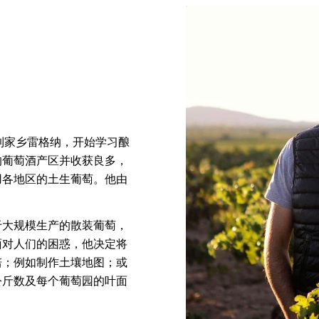
到家乡雷格纳，开始学习酿
的葡萄酒产区并收获良多，
用各地区的土生葡萄。他由
于大规模生产的散装葡萄，
面对人们的困惑，他决定将
培；例如制作土壤地图；或
公斤数及每个葡萄园的叶面