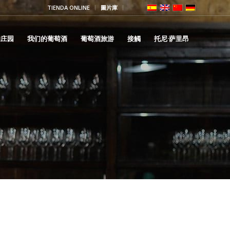
TIENDA ONLINE
圖片庫
的庄园
我们的葡萄酒
葡萄酒旅游
接觸
托尼·萨里昂