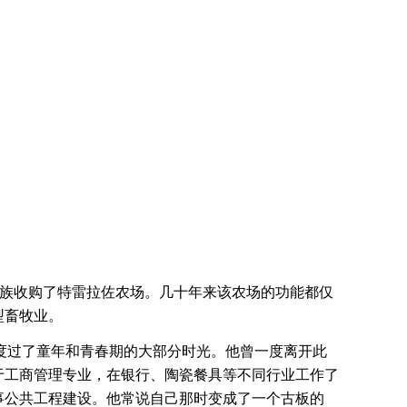
斯家族收购了特雷拉佐农场。几十年来该农场的功能都仅
型畜牧业。
上度过了童年和青春期的大部分时光。他曾一度离开此
于工商管理专业，在银行、陶瓷餐具等不同行业工作了
事公共工程建设。他常说自己那时变成了一个古板的