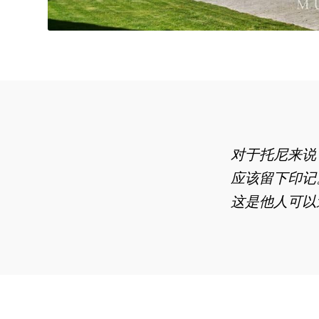
对于托尼来说
应该
留下印记
这
是他人可以