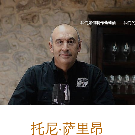
我们如何制作葡萄酒
我们
托尼·萨里昂