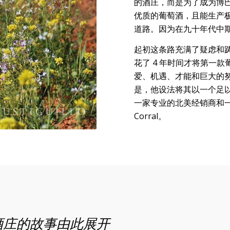
的酒庄，而是为了成为博
优质的葡萄酒，且能生产
道路。因为在九十年代中
起初这条路充满了疑虑和
花了 4 年时间才将第一
爱、机遇、才能和巨大的
是，他设法将其以一个足
一家专业的北美经销商和一家
Corral。
酒庄
的故事
由此展开